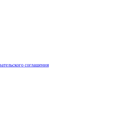
вательского соглашения